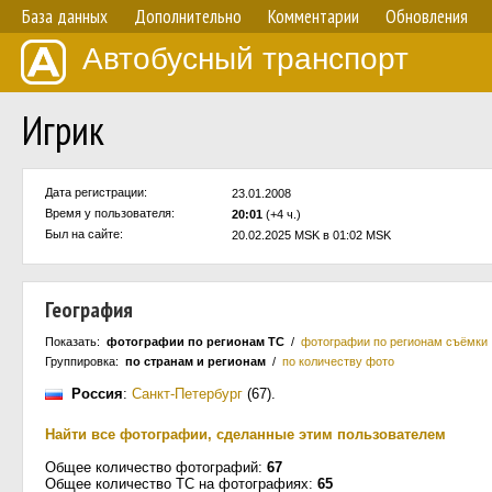
База данных
Дополнительно
Комментарии
Обновления
Автобусный транспорт
Игрик
Дата регистрации:
23.01.2008
Время у пользователя:
20:01
(+4 ч.)
Был на сайте:
20.02.2025 MSK в 01:02 MSK
География
Показать:
фотографии по регионам ТС
/
фотографии по регионам съёмки
Группировка:
по странам и регионам
/
по количеству фото
Россия
:
Санкт-Петербург
(67)
.
Найти все фотографии, сделанные этим пользователем
Общее количество фотографий:
67
Общее количество ТС на фотографиях:
65