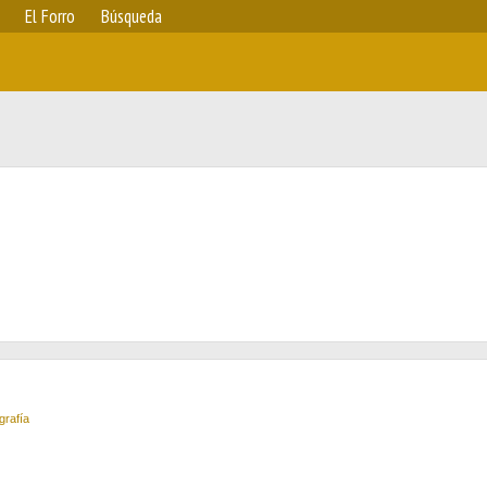
El Forro
Búsqueda
grafía