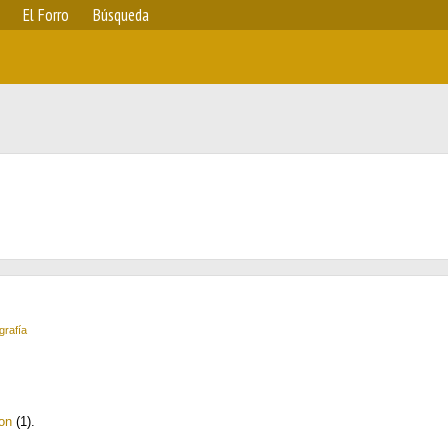
El Forro
Búsqueda
grafía
on
(1)
.