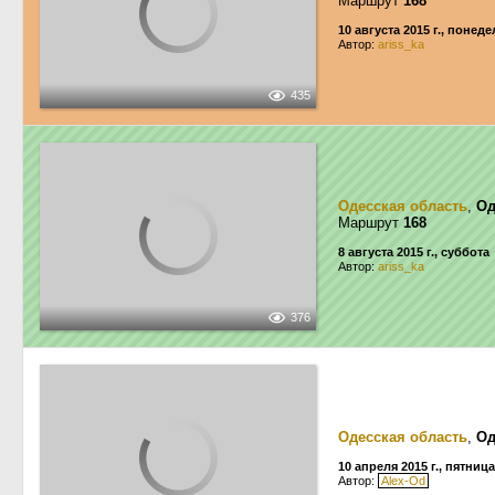
Маршрут
168
10 августа 2015 г., понед
Автор:
ariss_ka
435
Одесская область
,
Од
Маршрут
168
8 августа 2015 г., суббота
Автор:
ariss_ka
376
Одесская область
,
Од
10 апреля 2015 г., пятница
Автор:
Alex-Od