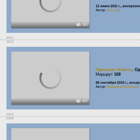
12 июня 2011 г., воскресе
Автор:
ariss_ka
361
2011
2010
Одесская область
,
Од
Маршрут
168
26 сентября 2010 г., воск
Автор:
Владимир Бойченко
437
2010
2008