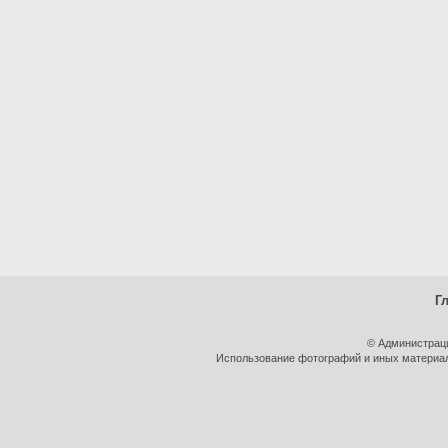
Г
© Администрац
Использование фотографий и иных материало