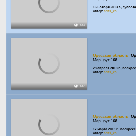
16 ноября 2013 г., суббота
Автор:
ariss_ka
444
Одесская область
,
Од
Маршрут
168
28 апреля 2013 г., воскре
Автор:
ariss_ka
443
Одесская область
,
Од
Маршрут
168
17 марта 2013 г., воскрес
Автор:
ariss_ka