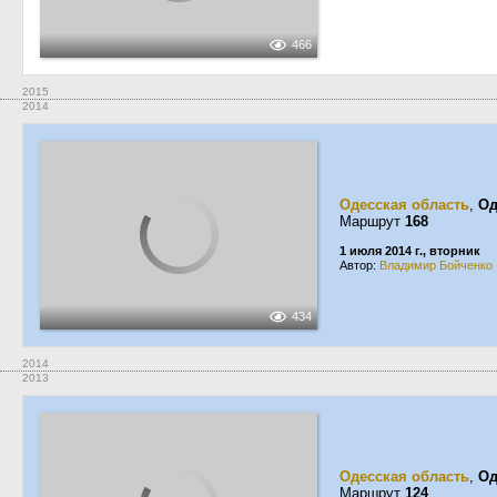
466
2015
2014
Одесская область
,
Од
Маршрут
168
1 июля 2014 г., вторник
Автор:
Владимир Бойченко
434
2014
2013
Одесская область
,
Од
Маршрут
124