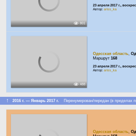
23 апреля 2017 г., воскре
Автор:
ariss_ka
801
Одесская область
,
Од
Маршрут
168
23 апреля 2017 г., воскре
Автор:
ariss_ka
488
↑
2016 г. — Январь 2017 г.
Перенумерован/передан (в пределах п
Одесская область
,
Од