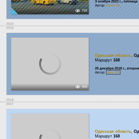
3 ноября 2023 г., пятница
Автор:
Костя 10
799
2023
2018
Одесская область
,
Од
Маршрут
168
25 декабря 2018 г., вторн
Автор:
Alex-Od
466
2018
2017
Одесская область
,
Од
Маршрут
168