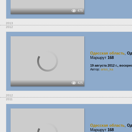
475
2013
2012
Одесская область
,
Од
Маршрут
168
19 августа 2012 г., воскр
Автор:
ariss_ka
425
2012
2011
Одесская область
,
Од
Маршрут
168