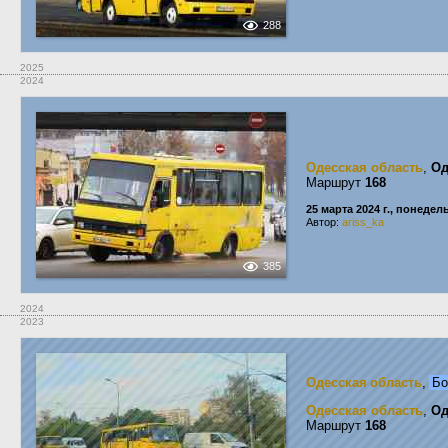
288
2025
2024
Одесская область
,
Од
Маршрут
168
25 марта 2024 г., понедел
Автор:
ariss_ka
385
2024
2023
Одесская область
,
Бо
Одесская область
,
Од
Маршрут
168