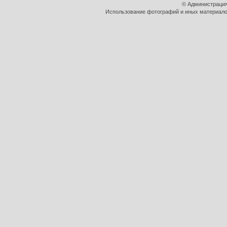
© Администрация
Использование фотографий и иных материалов