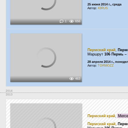
25 июня 2014 г., среда
Автор:
43RUS
1
656
Пермский край
,
Перм
Маршрут
106 Пермь –
28 апреля 2014 г., понед
Автор:
TORMOZZ
463
2014
2013
Пермский край
,
Merce
Пермский край
,
Перм