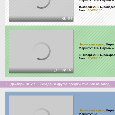
Маршрут
106 Пермь –
15 апреля 2013 г., понед
Автор:
TORMOZZ
989
Пермский край
,
Перм
Маршрут
106 Пермь –
27 января 2013 г., воскре
Автор:
TORMOZZ
1
566
↑
Декабрь 2012 г.
Передан в другое предприятие или на завод
Пермский край
,
Перм
Маршрут
63