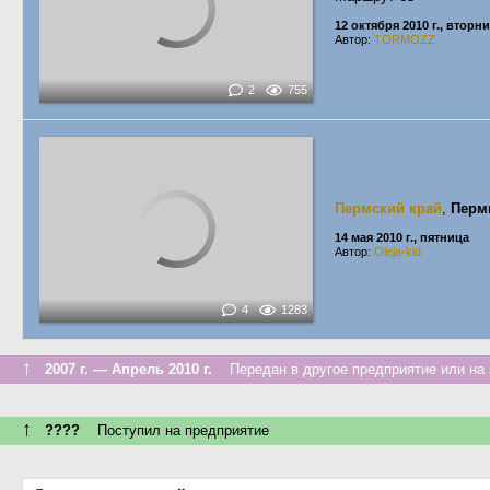
12 октября 2010 г., вторн
Автор:
TORMOZZ
2
755
Пермский край
,
Перм
14 мая 2010 г., пятница
Автор:
Oleja-kid
4
1283
↑
2007 г. — Апрель 2010 г.
Передан в другое предприятие или на 
↑
????
Поступил на предприятие