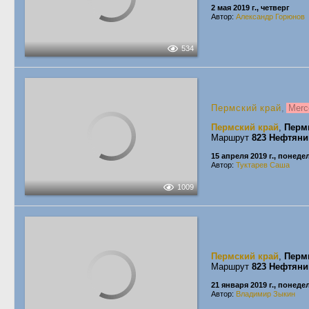
2 мая 2019 г., четверг
Автор:
Александр Горюнов
534
Пермский край
,
Merc
Пермский край
,
Перм
Маршрут
823 Нефтяни
15 апреля 2019 г., понед
Автор:
Туктарев Саша
1009
Пермский край
,
Перм
Маршрут
823 Нефтяни
21 января 2019 г., понед
Автор:
Владимир Зыкин