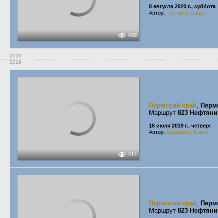
8 августа 2020 г., суббота
Автор:
Туктарев Саша
409
2020
2019
Пермский край
,
Перм
Маршрут
823 Нефтяни
18 июля 2019 г., четверг
Автор:
Владимир Зыкин
414
Пермский край
,
Перм
Маршрут
823 Нефтяни