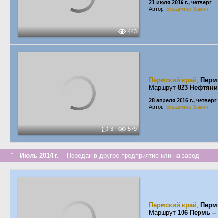
21 июля 2016 г., четверг
Автор:
Владимир Зыкин
443
Пермский край
,
Перм
Маршрут
823 Нефтяни
28 апреля 2016 г., четверг
Автор:
Владимир Зыкин
3
579
↑
Июль 2014 г.
Передан в другое предприятие или на завод
Пермский край
,
Перм
Маршрут
106 Пермь –