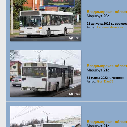
Владимирская облас
Маршрут
26с
21 августа 2022 г., воскр
Автор:
Евгений Мамыкин
591
Владимирская облас
Маршрут
21с
31 марта 2022 г., четверг
Автор:
Gor_Dan33
503
Владимирская облас
Маршрут
21с