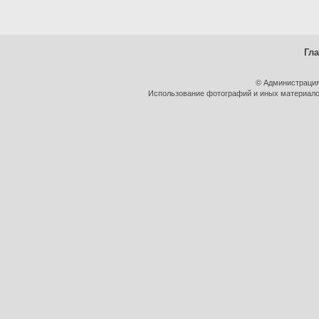
Гл
© Администрация
Использование фотографий и иных материалов