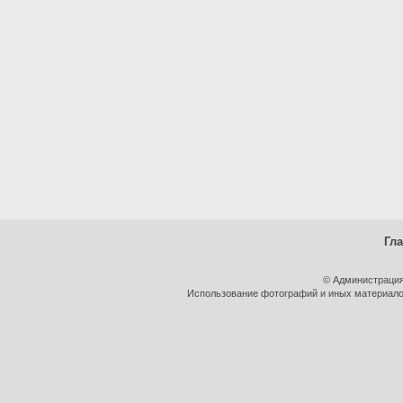
Гл
© Администрация
Использование фотографий и иных материалов