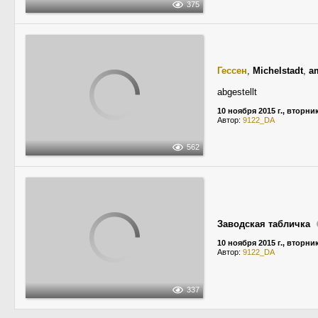
375
Гессен
,
Michelstadt
,
a
abgestellt
10 ноября 2015 г., вторни
Автор:
9122_DA
562
Заводская табличка
10 ноября 2015 г., вторни
Автор:
9122_DA
337