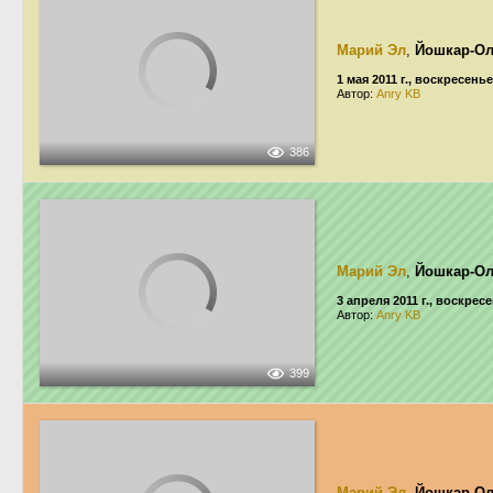
Марий Эл
,
Йошкар-О
1 мая 2011 г., воскресенье
Автор:
Anry KB
386
Марий Эл
,
Йошкар-О
3 апреля 2011 г., воскрес
Автор:
Anry KB
399
Марий Эл
,
Йошкар-О