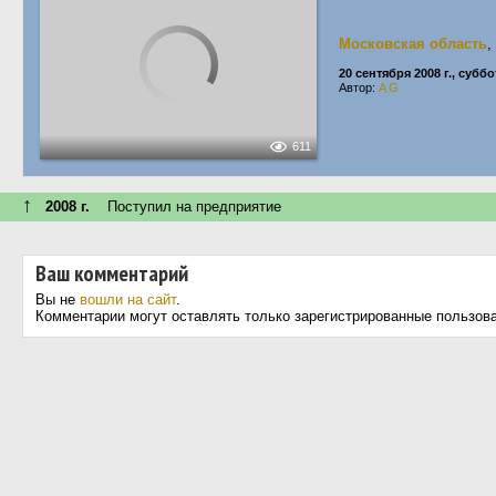
Московская область
,
20 сентября 2008 г., суббо
Автор:
A G
611
↑
2008 г.
Поступил на предприятие
Ваш комментарий
Вы не
вошли на сайт
.
Комментарии могут оставлять только зарегистрированные пользов