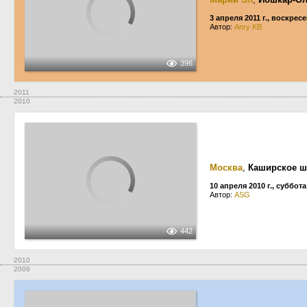
3 апреля 2011 г., воскрес
Автор:
Anry KB
396
2011
2010
Москва
,
Каширское ш
10 апреля 2010 г., суббота
Автор:
ASG
442
2010
2009