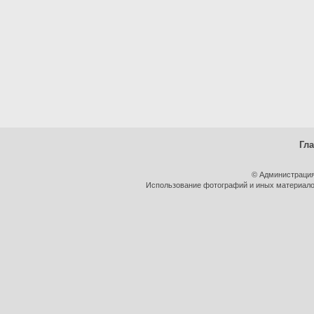
Гл
© Администрация
Использование фотографий и иных материалов