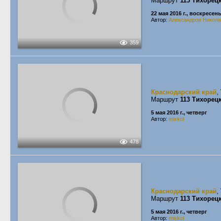
Маршрут
115 Тихорец
22 мая 2016 г., воскресен
Автор:
Александров Никол
359
Краснодарский край
,
Маршрут
113 Тихорец
5 мая 2016 г., четверг
Автор:
mixkol
478
Краснодарский край
,
Маршрут
113 Тихорец
5 мая 2016 г., четверг
Автор:
mixkol