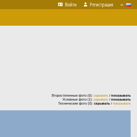
Войти
Регистрация
Второстепенные фото (0):
скрывать
/
показывать
Условные фото (1):
скрывать
/
показывать
Технические фото (0):
скрывать
/
показывать