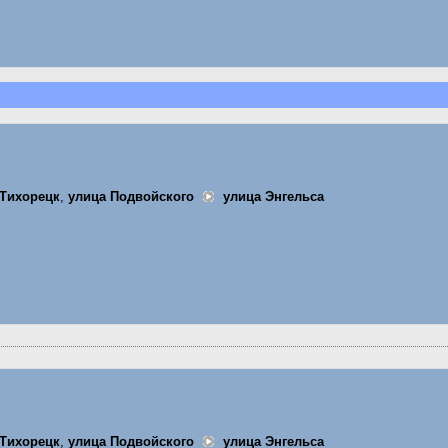
Тихорецк
,
улица Подвойского
улица Энгельса
Тихорецк
,
улица Подвойского
улица Энгельса