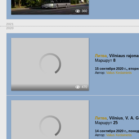
360
2021
2020
Литва
,
Vilniaus rajona
Маршрут
8
15 сентября 2020 г., втор
Автор:
Valius Kedainietis
470
Литва
,
Vilnius
,
V. A. G
Маршрут
25
14 сентября 2020 г., пон
Автор:
Valius Kedainietis