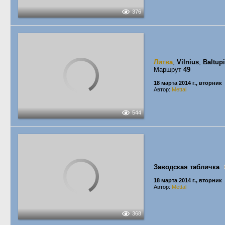
376
Литва
,
Vilnius
,
Baltup
Маршрут
49
18 марта 2014 г., вторник
Автор:
Mettal
544
Заводская табличка
18 марта 2014 г., вторник
Автор:
Mettal
368