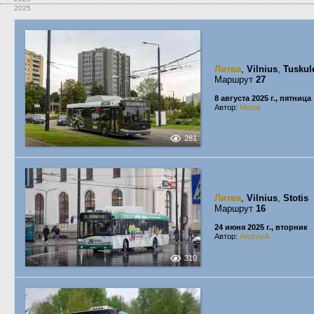
2025
Литва
,
Vilnius
,
Tuskul
Маршрут
27
8 августа 2025 г., пятница
Автор:
Mettal
281
Литва
,
Vilnius
,
Stotis
Маршрут
16
24 июня 2025 г., вторник
Автор:
AndreyA
310