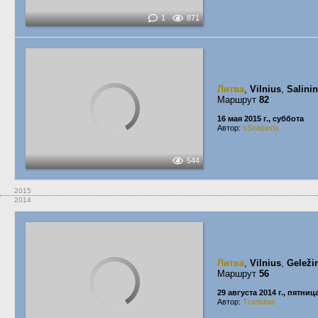
1
871
Литва
,
Vilnius
,
Salini
Маршрут
82
16 мая 2015 г., суббота
Автор:
sSnaiperis
544
2015
2014
Литва
,
Vilnius
,
Geležin
Маршрут
56
29 августа 2014 г., пятниц
Автор:
Transitas