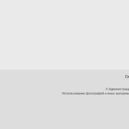
Г
© Администрац
Использование фотографий и иных материало