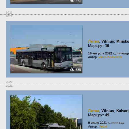
472
2023
2022
Литва
,
Vilnius
,
Minsko
Маршрут
16
19 августа 2022 г., пятниц
Автор:
Valius Kedainietis
535
2022
2021
Литва
,
Vilnius
,
Kalvari
Маршрут
49
9 июля 2021 г., пятница
Автор:
Mettal