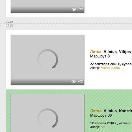
692
2019
2018
Литва
,
Vilnius
,
Vilijos
Маршрут
8
22 сентября 2018 г., суббо
Автор:
Michal Isakov
702
Литва
,
Vilnius
,
Konsti
Маршрут
30
12 апреля 2018 г., четверг
Автор:
rvr