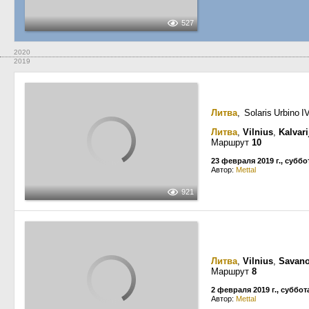
527
2020
2019
Литва
, Solaris Urbino 
Литва
,
Vilnius
,
Kalvari
Маршрут
10
23 февраля 2019 г., суббо
Автор:
Mettal
921
Литва
,
Vilnius
,
Savano
Маршрут
8
2 февраля 2019 г., суббот
Автор:
Mettal