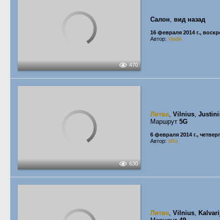
Салон
,
вид назад
16 февраля 2014 г., воск
Автор:
Vladik
470
Литва
,
Vilnius
,
Justin
Маршрут
5G
6 февраля 2014 г., четвер
Автор:
aRa
630
Литва
,
Vilnius
,
Kalvari