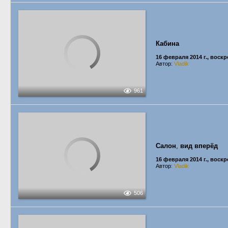
Кабина
16 февраля 2014 г., воск
Автор:
Vladik
961
Салон
,
вид вперёд
16 февраля 2014 г., воск
Автор:
Vladik
506