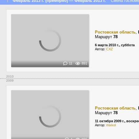
↑
Февраль 2013 г. (примерно) — Февраль 2013 г.
Смена госномера
Ростовская область
,
Маршрут
78
6 марта 2010 г., суббота
Автор:
CXZ
11
891
2010
2009
Ростовская область
,
Маршрут
78
11 октября 2009 г., воскр
Автор:
mixkol