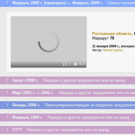
↑
Февраль 2009 г. (примерно) — Февраль 2009 г.
Смена госномера
Ростовская область
,
Маршрут
78
11 января 2009 г., воскре
Автор:
Michal Isakov
2
813
↑
Август 2008 г.
Передан в другое предприятие или на завод
↑
Март 2001 г. — 2001 г.
Передан в другое предприятие или на за
↑
Январь 2000 г.
Перенумерован/передан (в пределах предприяти
↑
Февраль 1994 г.
Передан в другое предприятие или на завод
↑
????
Передан в другое предприятие или на завод