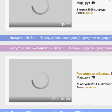
Маршрут
49
2 марта 2016 г., среда
Автор:
mixkol
523
↑
Февраль 2015 г.
Перенумерован/передан (в пределах предприят
↑
Август 2014 г. — Сентябрь 2014 г.
Передан в другое предприяти
Ростовская область
,
Маршрут
78
21 августа 2014 г., четверг
Автор:
авиксел
2
781