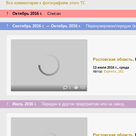
Все комментарии к фотографиям этого ТС
↑
Октябрь 2016 г.
Списан
↑
Сентябрь 2016 г. — Октябрь 2016 г.
Перенумерован/передан (в 
Ростовская область
,
13 июля 2016 г., среда
Автор:
Express_161
1
722
↑
Июль 2016 г.
Передан в другое предприятие или на завод
Ростовская область
,