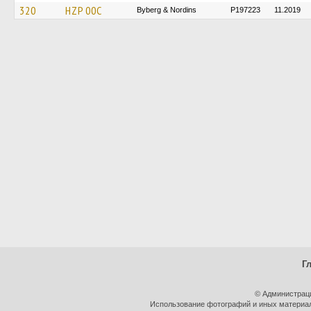
320
HZP 00C
Byberg & Nordins
P197223
11.2019
Г
© Администрац
Использование фотографий и иных материало