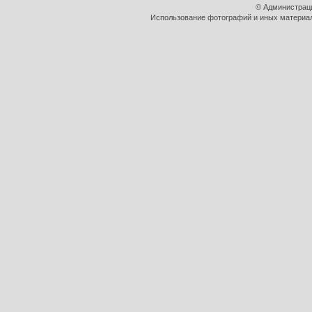
© Администрац
Использование фотографий и иных материало