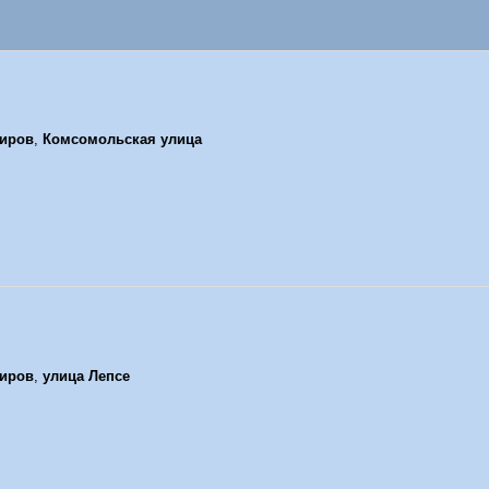
иров
,
Комсомольская улица
иров
,
улица Лепсе