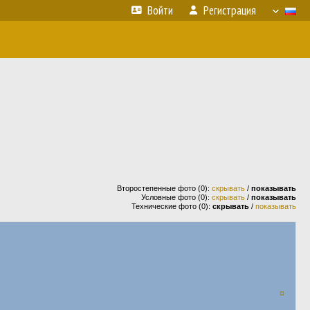
Войти
Регистрация
Второстепенные фото (0):
скрывать
/
показывать
Условные фото (0):
скрывать
/
показывать
Технические фото (0):
скрывать
/
показывать
¤