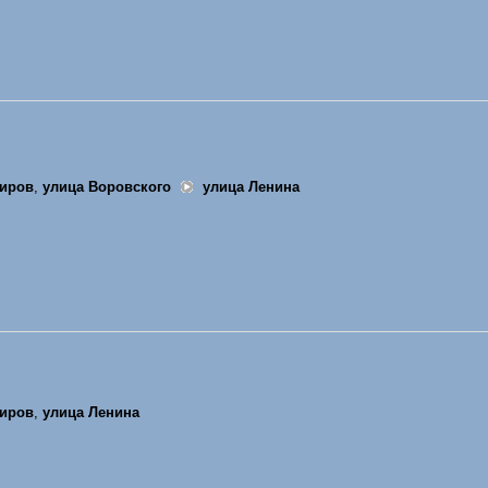
иров
,
улица Воровского
улица Ленина
иров
,
улица Ленина