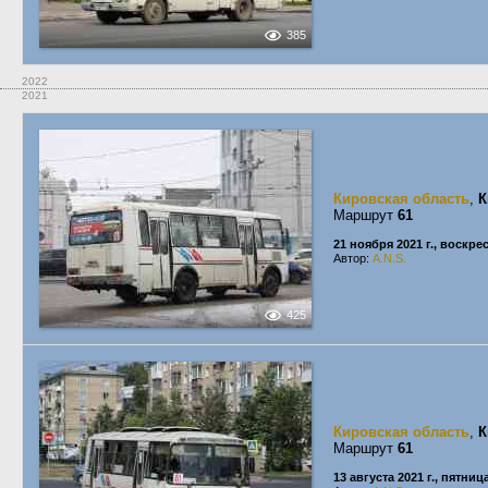
385
2022
2021
Кировская область
,
К
Маршрут
61
21 ноября 2021 г., воскре
Автор:
A.N.S.
425
Кировская область
,
К
Маршрут
61
13 августа 2021 г., пятниц