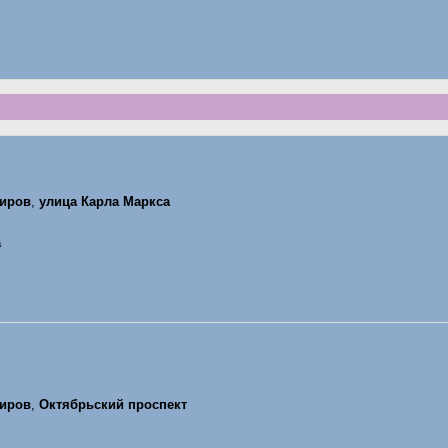
иров
,
улица Карла Маркса
а
иров
,
Октябрьский проспект