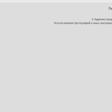
Г
© Администрац
Использование фотографий и иных материало