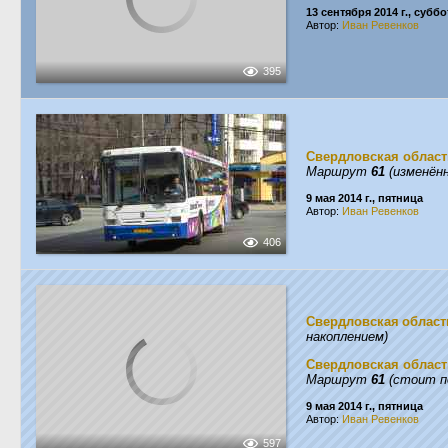
13 сентября 2014 г., суббо
Автор:
Иван Ревенков
395
Свердловская област
Маршрут
61
(изменённ
9 мая 2014 г., пятница
Автор:
Иван Ревенков
406
Свердловская област
накоплением)
Свердловская област
Маршрут
61
(стоит п
9 мая 2014 г., пятница
Автор:
Иван Ревенков
597