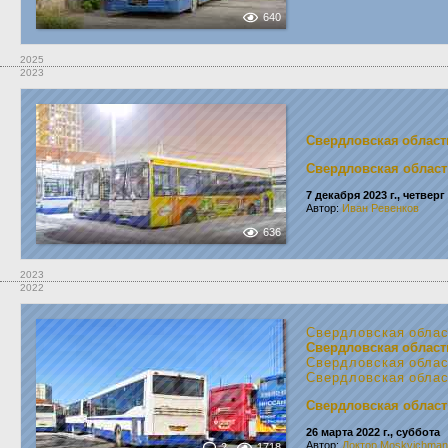
640
2025
2023
Свердловская област
Свердловская област
7 декабря 2023 г., четверг
Автор:
Иван Ревенков
636
2023
2022
Свердловская обла
Свердловская област
Свердловская обла
Свердловская обла
Свердловская област
26 марта 2022 г., суббота
Автор:
Доктор Moskvichman
2
1718