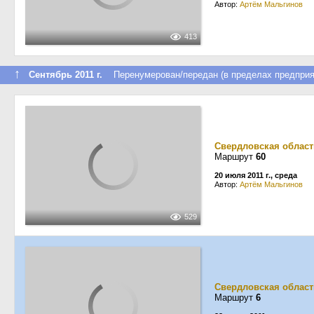
Автор:
Артём Мальгинов
413
↑
Сентябрь 2011 г.
Перенумерован/передан (в пределах предприя
Свердловская област
Маршрут
60
20 июля 2011 г., среда
Автор:
Артём Мальгинов
529
Свердловская област
Маршрут
6