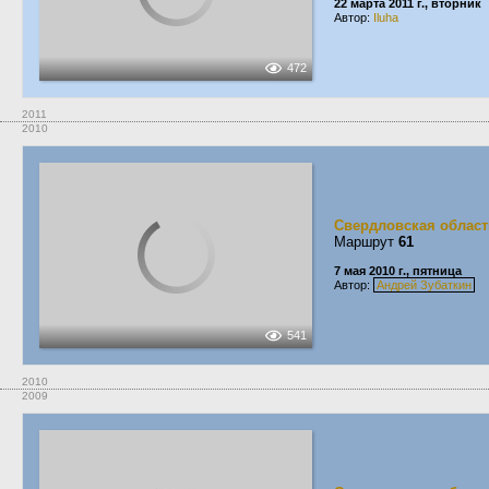
22 марта 2011 г., вторник
Автор:
Iluha
472
2011
2010
Свердловская област
Маршрут
61
7 мая 2010 г., пятница
Автор:
Андрей Зубаткин
541
2010
2009