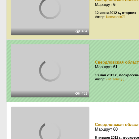
Маршрут
6
12 июня 2012 г., вторник
Автор:
Konstantin71
434
Свердловская област
Маршрут
61
13 мая 2012 г., воскресен
Автор:
ЛиЯзовецц
431
Свердловская област
Маршрут
60
8 января 2012 г., воскрес