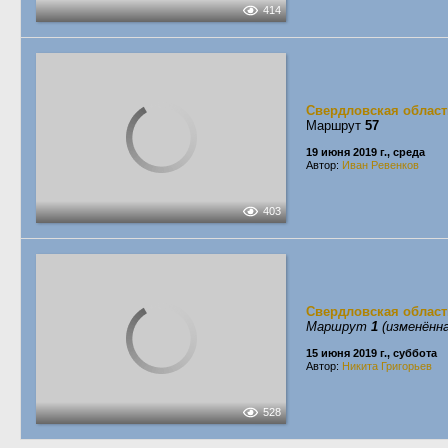
414
Свердловская област
Маршрут
57
19 июня 2019 г., среда
Автор:
Иван Ревенков
403
Свердловская област
Маршрут
1
(изменённа
15 июня 2019 г., суббота
Автор:
Никита Григорьев
528