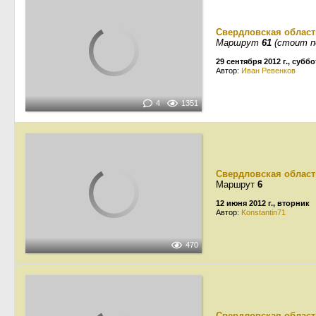
Свердловская област
Маршрут
61
(стоит п
29 сентября 2012 г., суббо
Автор:
Иван Ревенков
4
1351
Свердловская област
Маршрут
6
12 июня 2012 г., вторник
Автор:
Konstantin71
470
Свердловская област