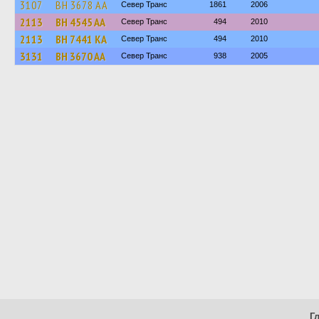
3107
BH 3678 AA
Север Транс
1861
2006
2113
BH 4545 AA
Север Транс
494
2010
2113
BH 7441 KA
Север Транс
494
2010
3131
BH 3670 AA
Север Транс
938
2005
Г