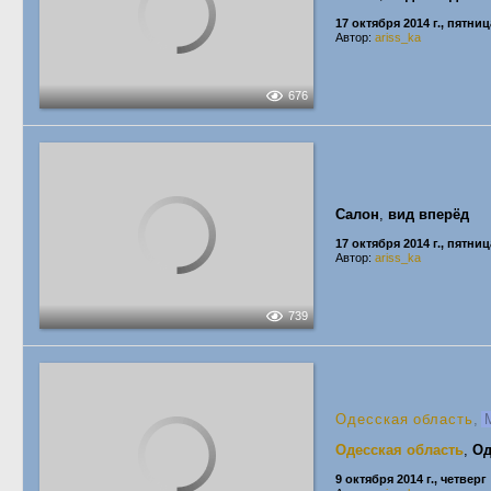
17 октября 2014 г., пятниц
Автор:
ariss_ka
676
Салон
,
вид вперёд
17 октября 2014 г., пятниц
Автор:
ariss_ka
739
Одесская область
,
М
Одесская область
,
Од
9 октября 2014 г., четверг