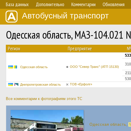
База данных
Дополнительно
Комментарии
Обновления
Автобусный транспорт
Одесская область, МАЗ-104.021 
Регион
Предприятие
№
533
310
ООО "Север Транс" (АТП 15130)
Одесская область
211
530
ТОВ «Ерфолг»
Днепропетровская область
Все комментарии к фотографиям этого ТС
Одесская область
,
М