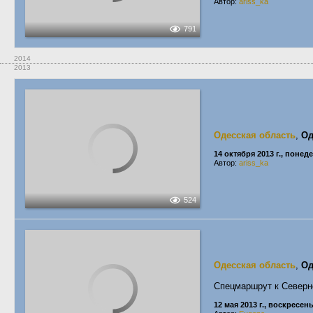
Автор:
ariss_ka
791
2014
2013
Одесская область
,
Од
14 октября 2013 г., понед
Автор:
ariss_ka
524
Одесская область
,
Од
Спецмаршрут к Север
12 мая 2013 г., воскресен