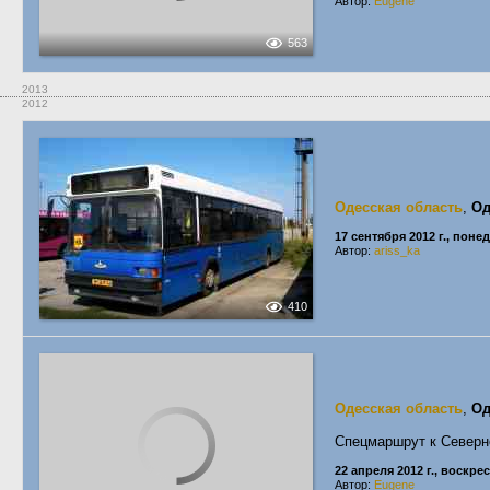
Автор:
Eugene
563
2013
2012
Одесская область
,
Од
17 сентября 2012 г., пон
Автор:
ariss_ka
410
Одесская область
,
Од
Спецмаршрут к Север
22 апреля 2012 г., воскре
Автор:
Eugene