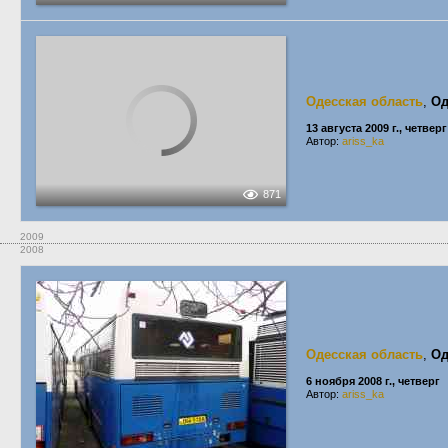
Одесская область
,
Од
13 августа 2009 г., четверг
Автор:
ariss_ka
871
2009
2008
Одесская область
,
Од
6 ноября 2008 г., четверг
Автор:
ariss_ka