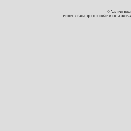
© Администрац
Использование фотографий и иных материало