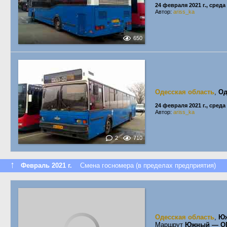
24 февраля 2021 г., среда
Автор:
ariss_ka
650
Одесская область
,
Од
24 февраля 2021 г., среда
Автор:
ariss_ka
2
710
↑
Февраль 2021 г.
Смена госномера (в пределах предприятия)
Одесская область
,
Ю
Маршрут
Южный — О