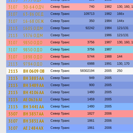
3107
30-64 ОДЧ
Север Транс
740
1982
130, 160, 
3107
63-86 ОЕД
Север Транс
109713
1982
166э
3107
16-68 ОЕЖ
Север Транс
350
1984
144э
2113
1605 ОДМ
Север Транс
92242
1984
121/131
2113
5376 ОДМ
Север Транс
1986
121/131
3107
9850 ОДО
Север Транс
3756
1987
130, 160, 
3107
9850 ОДО
Север Транс
3756
1987
3107
1898 ОДО
Север Транс
5744
1988
144
2113
9794 ОДО
Север Транс
6988
1991
130, 170
2113
BH 0609 OB
Север Транс
58302194
2005
250
2113
BH 3885 AA
Север Транс
949
2005
2113
BH 3489 AA
Север Транс
900
2005
2113
BH 4106 AA
Север Транс
1480
2005
2113
AE 0626 AI
Север Транс
1459
2005
2113
BH 3441 AA
Север Транс
1480
2005
5307
BH 3857 AA
Север Транс
1827
2006
3107
BH 3851 AA
Север Транс
1861
2006
3107
AE 2484 AX
Север Транс
1861
2006