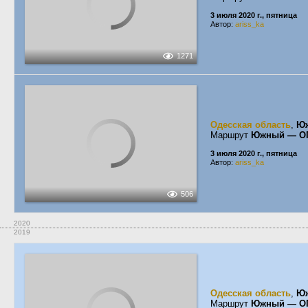
3 июля 2020 г., пятница
Автор:
ariss_ka
1271
Одесская область
,
Ю
Маршрут
Южный — О
3 июля 2020 г., пятница
Автор:
ariss_ka
506
2020
2019
Одесская область
,
Ю
Маршрут
Южный — О