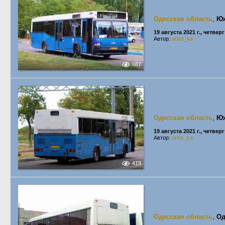
Одесская область
,
Ю
19 августа 2021 г., четверг
Автор:
ariss_ka
687
Одесская область
,
Ю
19 августа 2021 г., четверг
Автор:
ariss_ka
419
Одесская область
,
Од