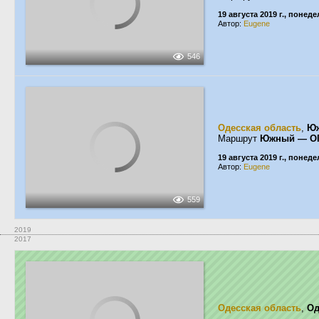
19 августа 2019 г., понед
Автор:
Eugene
546
Одесская область
,
Ю
Маршрут
Южный — О
19 августа 2019 г., понед
Автор:
Eugene
559
2019
2017
Одесская область
,
Од