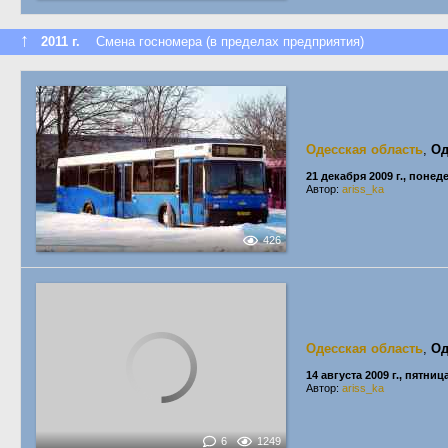
↑
2011 г.
Смена госномера (в пределах предприятия)
Одесская область
,
Од
21 декабря 2009 г., поне
Автор:
ariss_ka
426
Одесская область
,
Од
14 августа 2009 г., пятниц
Автор:
ariss_ka
6
1249