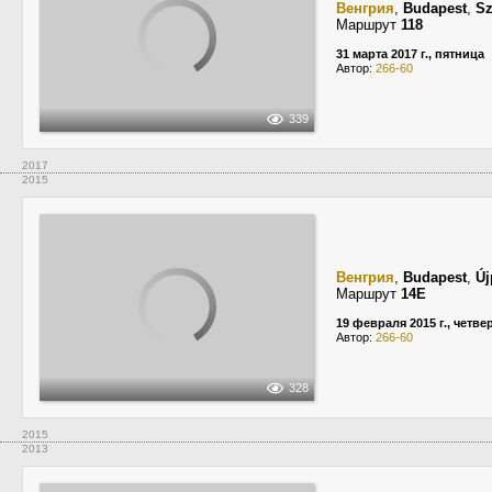
Венгрия
,
Budapest
,
Sz
Маршрут
118
31 марта 2017 г., пятница
Автор:
266-60
339
2017
2015
Венгрия
,
Budapest
,
Új
Маршрут
14E
19 февраля 2015 г., четве
Автор:
266-60
328
2015
2013