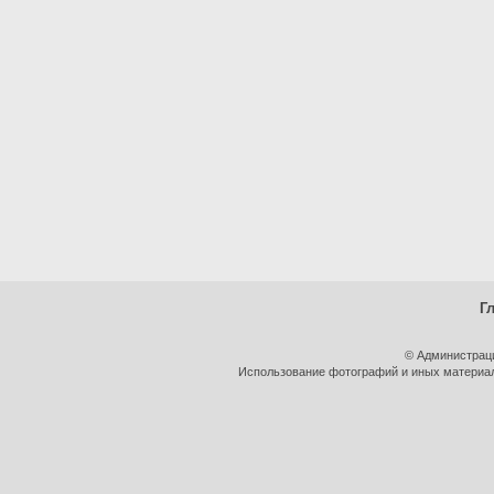
Г
© Администрац
Использование фотографий и иных материало