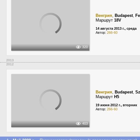
Венгрия
,
Budapest
,
Fe
Маршрут
18V
14 августа 2013 г., среда
Автор:
266-60
320
2013
2012
Венгрия
,
Budapest
,
Sz
Маршрут
H5
19 июня 2012 г., вторник
Автор:
266-60
403