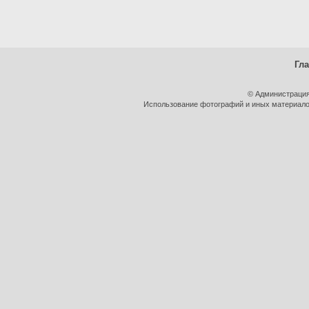
Гл
© Администрация
Использование фотографий и иных материалов