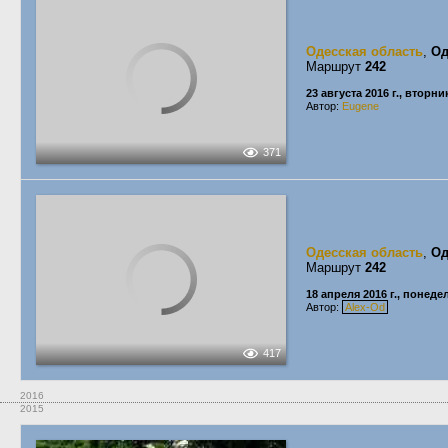
Одесская область
,
Од
Маршрут
242
23 августа 2016 г., вторни
Автор:
Eugene
371
Одесская область
,
Од
Маршрут
242
18 апреля 2016 г., понед
Автор:
Alex-Od
417
2016
2015