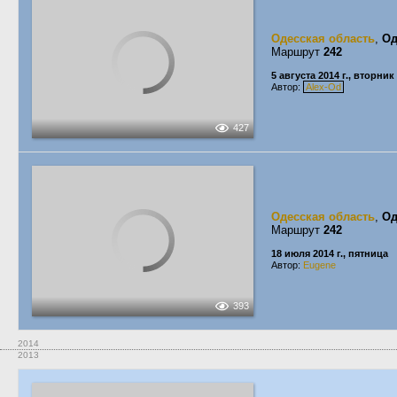
Одесская область
,
Од
Маршрут
242
5 августа 2014 г., вторник
Автор:
Alex-Od
427
Одесская область
,
Од
Маршрут
242
18 июля 2014 г., пятница
Автор:
Eugene
393
2014
2013