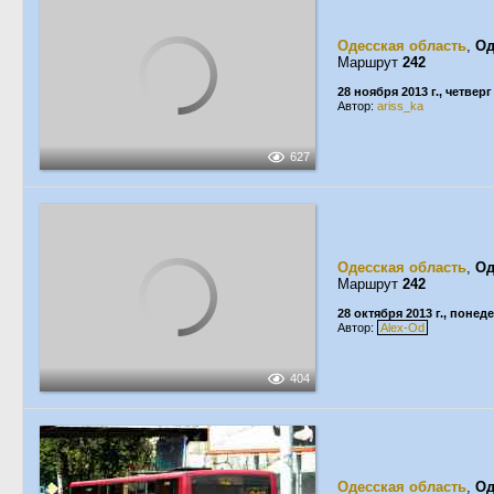
Одесская область
,
Од
Маршрут
242
28 ноября 2013 г., четверг
Автор:
ariss_ka
627
Одесская область
,
Од
Маршрут
242
28 октября 2013 г., понед
Автор:
Alex-Od
404
Одесская область
,
Од