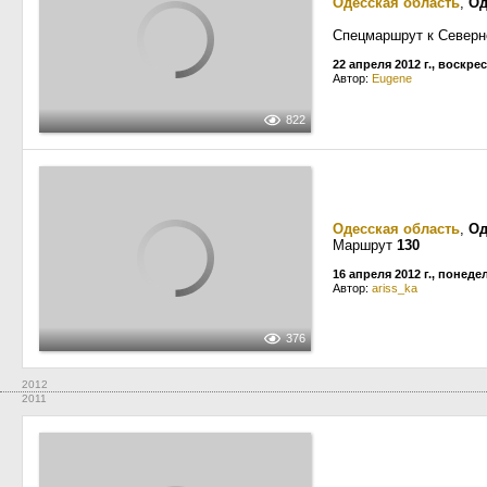
Одесская область
,
Од
Спецмаршрут к Север
22 апреля 2012 г., воскре
Автор:
Eugene
822
Одесская область
,
Од
Маршрут
130
16 апреля 2012 г., понед
Автор:
ariss_ka
376
2012
2011