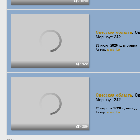
1090
Одесская область
,
Од
Маршрут
242
23 июня 2020 г., вторник
Автор:
ariss_ka
420
Одесская область
,
Од
Маршрут
242
13 апреля 2020 г., понед
Автор:
ariss_ka
389
2020