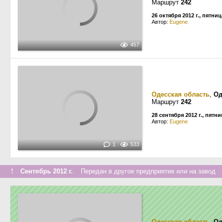
Маршрут
242
26 октября 2012 г., пятниц
Автор:
Eugene
457
Одесская область
,
Од
Маршрут
242
28 сентября 2012 г., пятн
Автор:
Eugene
1
533
↑
Сентябрь 2012 г.
Передан в другое предприятие или на завод
Одесская область
,
Од