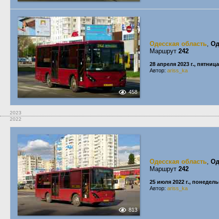
Одесская область
,
Од
Маршрут
242
28 апреля 2023 г., пятница
Автор:
ariss_ka
458
2023
2022
Одесская область
,
Од
Маршрут
242
25 июля 2022 г., понедел
Автор:
ariss_ka
813