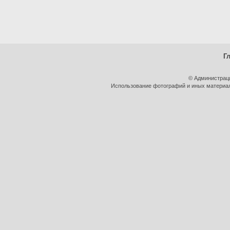
Г
© Администрац
Использование фотографий и иных материало