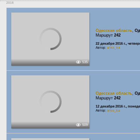
2016
Одесская область
,
Од
Маршрут
242
22 декабря 2016 г., четвер
Автор:
ariss_ka
535
Одесская область
,
Од
Маршрут
242
12 декабря 2016 г., поне
Автор:
ariss_ka
509