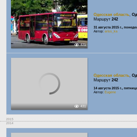
Одесская область
,
Од
Маршрут
242
31 августа 2015 г., понед
Автор:
ariss_ka
471
Одесская область
,
Од
Маршрут
242
14 августа 2015 г., пятниц
Автор:
Eugene
431
2015
2014