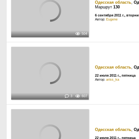
Одесская область
,
Од
Маршрут
130
6 сентября 2011 г., вторни
Автор:
Eugene
504
Одесская область
,
Од
22 июля 2011 г., пятница
Автор:
ariss_ka
3
607
Одесская область
,
Од
22 июля 2011 г., пятница