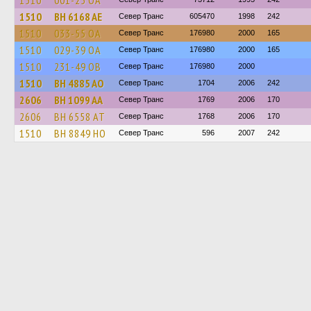
1510
001-25 ОА
1510
BH 6168 AE
Север Транс
605470
1998
242
1510
033-55 ОА
Север Транс
176980
2000
165
1510
029-39 ОА
Север Транс
176980
2000
165
1510
231-49 ОВ
Север Транс
176980
2000
1510
BH 4885 AO
Север Транс
1704
2006
242
2606
BH 1099 AA
Север Транс
1769
2006
170
2606
BH 6558 AT
Север Транс
1768
2006
170
1510
BH 8849 HO
Север Транс
596
2007
242