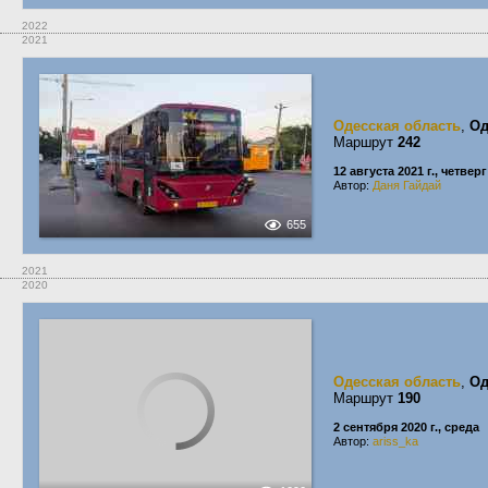
2022
2021
Одесская область
,
Од
Маршрут
242
12 августа 2021 г., четверг
Автор:
Даня Гайдай
655
2021
2020
Одесская область
,
Од
Маршрут
190
2 сентября 2020 г., среда
Автор:
ariss_ka