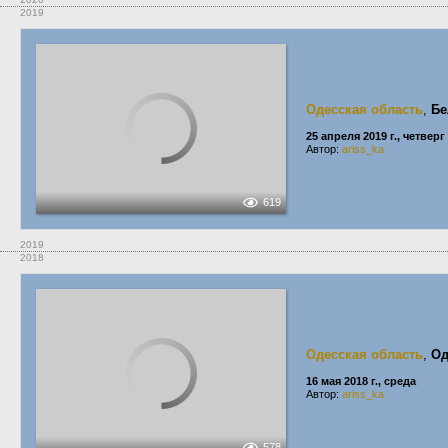
2019
Одесская область
,
Бе
25 апреля 2019 г., четверг
Автор:
ariss_ka
619
2019
2018
Одесская область
,
Од
16 мая 2018 г., среда
Автор:
ariss_ka
578