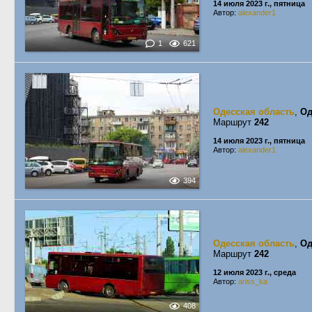
14 июля 2023 г., пятница
Автор:
alexander1
1
621
Одесская область
,
Од
Маршрут
242
14 июля 2023 г., пятница
Автор:
alexander1
394
Одесская область
,
Од
Маршрут
242
12 июля 2023 г., среда
Автор:
ariss_ka
408