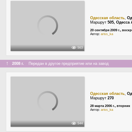
Одесская область
,
Од
Маршрут
505, Одесса
20 сентября 2009 г., воск
Автор:
ariss_ka
563
↑
2008 г.
Передан в другое предприятие или на завод
Одесская область
,
Од
Маршрут
270
28 марта 2006 г., вторник
Автор:
ariss_ka
544