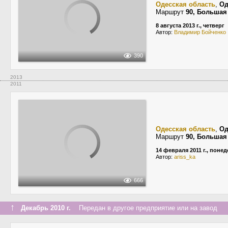
Одесская область
,
Од
Маршрут
90, Большая
8 августа 2013 г., четверг
Автор:
Владимир Бойченко
390
2013
2011
Одесская область
,
Од
Маршрут
90, Большая
14 февраля 2011 г., поне
Автор:
ariss_ka
666
↑
Декабрь 2010 г.
Передан в другое предприятие или на завод