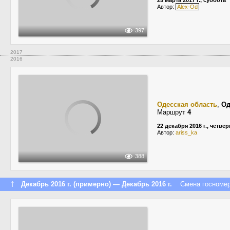
25 марта 2017 г., суббота
Автор:
Alex-Od
397
2017
2016
Одесская область
,
Од
Маршрут
4
22 декабря 2016 г., четвер
Автор:
ariss_ka
388
↑
Декабрь 2016 г. (примерно) — Декабрь 2016 г.
Смена госномера