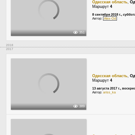
Одесская область
,
Од
Маршрут
4
8 сентября 2018 г., суббот
Автор:
Alex-Od
351
2018
2017
Одесская область
,
Од
Маршрут
4
13 августа 2017 г., воскр
Автор:
ariss_ka
389