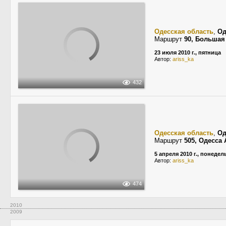
Одесская область
,
Од
Маршрут
90, Большая
23 июля 2010 г., пятница
Автор:
ariss_ka
432
Одесская область
,
Од
Маршрут
505, Одесса
5 апреля 2010 г., понеде
Автор:
ariss_ka
474
2010
2009