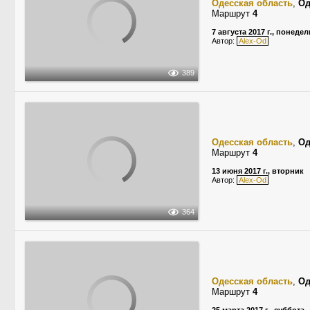
Одесская область
,
Од
Маршрут
4
7 августа 2017 г., понеде
Автор:
Alex-Od
389
Одесская область
,
Од
Маршрут
4
13 июня 2017 г., вторник
Автор:
Alex-Od
364
Одесская область
,
Од
Маршрут
4