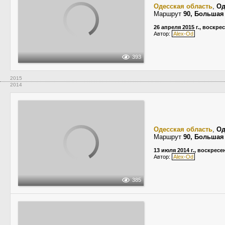
Одесская область
,
Од
Маршрут
90, Большая
26 апреля 2015 г., воскре
Автор:
Alex-Od
393
2015
2014
Одесская область
,
Од
Маршрут
90, Большая
13 июля 2014 г., воскресе
Автор:
Alex-Od
385