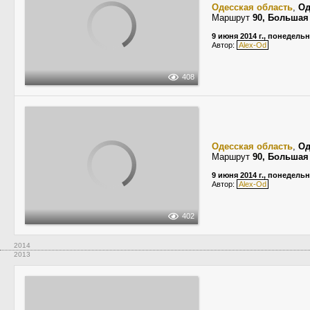
Одесская область
,
Од
Маршрут
90, Большая
9 июня 2014 г., понедель
Автор:
Alex-Od
408
Одесская область
,
Од
Маршрут
90, Большая
9 июня 2014 г., понедель
Автор:
Alex-Od
402
2014
2013