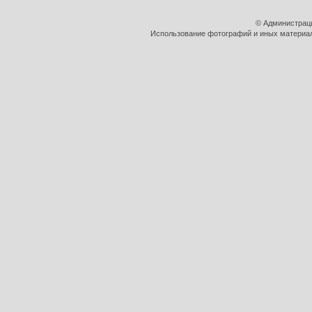
© Администрац
Использование фотографий и иных материало