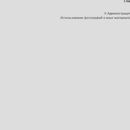
Гл
© Администрация
Использование фотографий и иных материалов