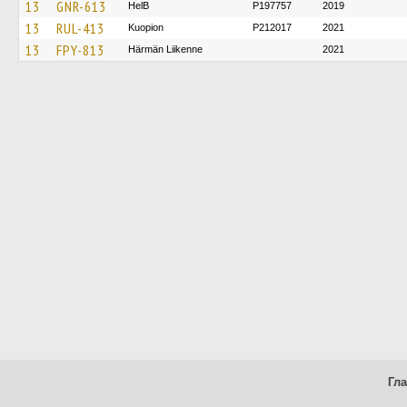
13
GNR-613
HelB
P197757
2019
13
RUL-413
Kuopion
P212017
2021
13
FPY-813
Härmän Liikenne
2021
Гл