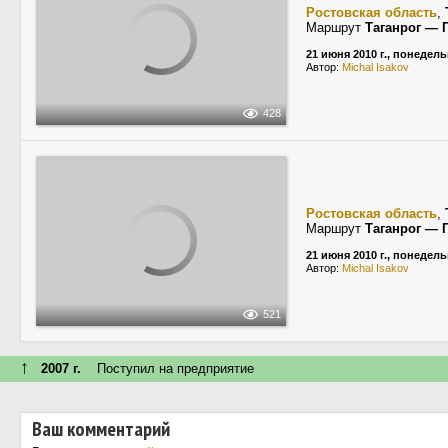
Ростовская область
,
Маршрут
Таганрог — 
21 июня 2010 г., понедел
Автор:
Michal Isakov
428
Ростовская область
,
Маршрут
Таганрог — 
21 июня 2010 г., понедел
Автор:
Michal Isakov
521
↑
2007 г.
Поступил на предприятие
Ваш комментарий