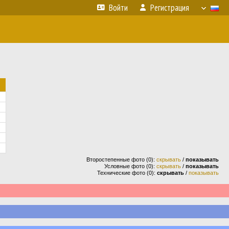
Войти
Регистрация
Второстепенные фото (0):
скрывать
/
показывать
Условные фото (0):
скрывать
/
показывать
Технические фото (0):
скрывать
/
показывать