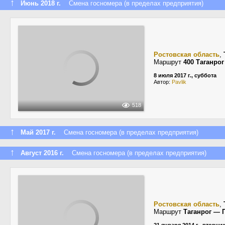
↑
Июнь 2018 г.
Смена госномера (в пределах предприятия)
Ростовская область
,
Маршрут
400 Таганро
8 июля 2017 г., суббота
Автор:
Pavlik
518
↑
Май 2017 г.
Смена госномера (в пределах предприятия)
↑
Август 2016 г.
Смена госномера (в пределах предприятия)
Ростовская область
,
Маршрут
Таганрог — 