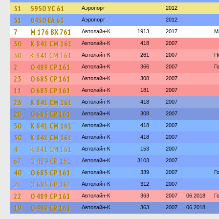
51
5950 УС 61
Аэропорт
2012
51
0430 ЕА 61
Аэропорт
2012
7
М 176 ВХ 761
Автолайн-К
1913
2017
М
30
К 841 СМ 161
Автолайн-К
418
2007
30
К 841 СМ 161
Автолайн-К
261
2007
П
2
О 489 СР 161
Автолайн-К
366
2007
Г
23
О 685 СР 161
Автолайн-К
308
2007
11
О 685 СР 161
Автолайн-К
181
2007
23
К 841 СМ 161
Автолайн-К
418
2007
20
О 685 СР 161
Автолайн-К
308
2007
30
К 841 СМ 161
Автолайн-К
418
2007
30
К 841 СМ 161
Автолайн-К
418
2007
4
К 841 СМ 161
Автолайн-К
153
2007
67
О 489 СР 161
Автолайн-К
3103
2007
40
О 685 СР 161
Автолайн-К
339
2007
Г
27
О 685 СР 161
Автолайн-К
312
2007
22
О 489 СР 161
Автолайн-К
363
2007
06.2018
Г
19
О 489 СР 161
Автолайн-К
363
2007
06.2018