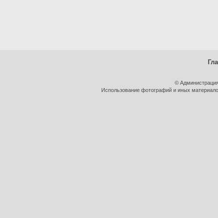
Гл
© Администрация
Использование фотографий и иных материалов