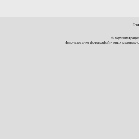
Гл
© Администрация
Использование фотографий и иных материалов