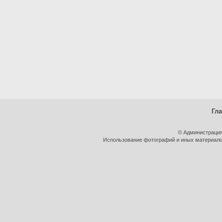
Гл
© Администрация
Использование фотографий и иных материалов