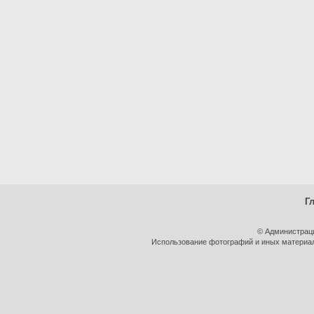
Г
© Администрац
Использование фотографий и иных материало