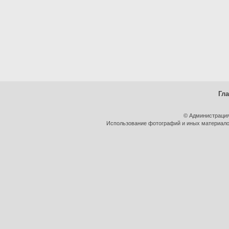
Гл
© Администрация
Использование фотографий и иных материалов