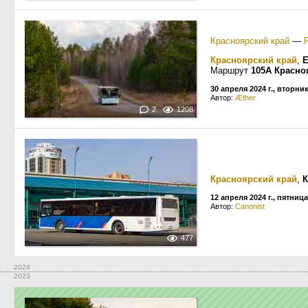
Красноярский край
—
Красноярский край
,
Е
Маршрут
105А Красно
30 апреля 2024 г., вторни
Автор:
Æther
2
1208
Красноярский край
,
К
12 апреля 2024 г., пятница
Автор:
Canonist
477
2024
2023