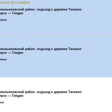
Разные фотографии
мельяновский район
,
подъезд к деревне Таскино
ярск — Гляден
сенье
мельяновский район
,
подъезд к деревне Таскино
ярск — Гляден
сенье
мельяновский район
,
подъезд к деревне Таскино
ярск — Гляден
нье