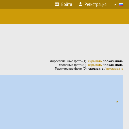
Войти
Регистрация
Второстепенные фото (1):
скрывать
/
показывать
Условные фото (0):
скрывать
/
показывать
Технические фото (0):
скрывать
/
показывать
¤