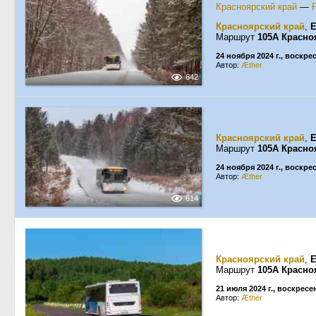
Красноярский край
—
Красноярский край
,
Е
Маршрут
105А Красно
24 ноября 2024 г., воскре
Автор:
Æther
642
Красноярский край
,
Е
Маршрут
105А Красно
24 ноября 2024 г., воскре
Автор:
Æther
614
Красноярский край
,
Е
Маршрут
105А Красно
21 июля 2024 г., воскресе
Автор:
Æther