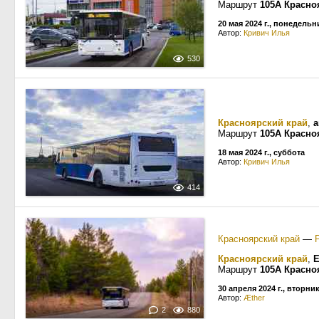
Маршрут
105А Красно
20 мая 2024 г., понедельн
Автор:
Кривич Илья
530
Красноярский край
,
а
Маршрут
105А Красно
18 мая 2024 г., суббота
Автор:
Кривич Илья
414
Красноярский край
—
Красноярский край
,
Е
Маршрут
105А Красно
30 апреля 2024 г., вторни
Автор:
Æther
2
880