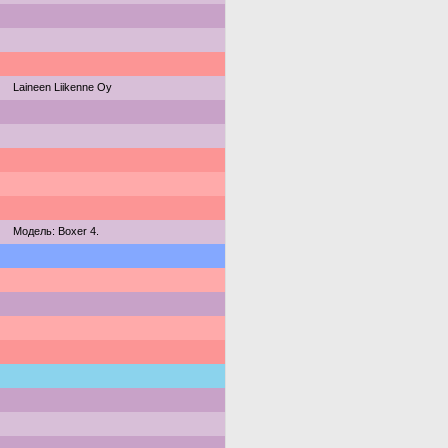
Laineen Liikenne Oy
Модель: Boxer 4.