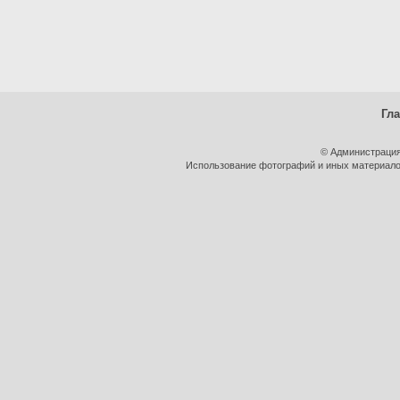
Гл
© Администрация
Использование фотографий и иных материалов