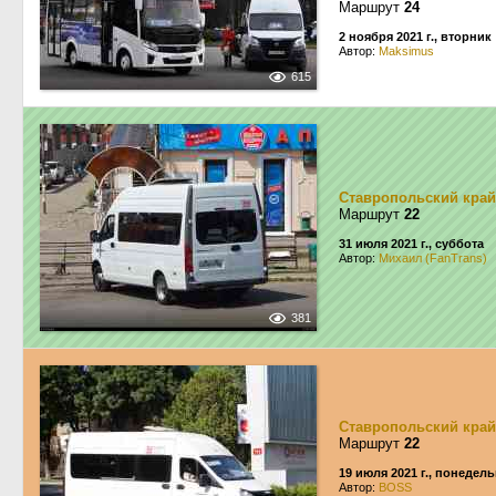
Маршрут
24
2 ноября 2021 г., вторник
Автор:
Maksimus
615
Ставропольский край
Маршрут
22
31 июля 2021 г., суббота
Автор:
Михаил (FanTrans)
381
Ставропольский край
Маршрут
22
19 июля 2021 г., понедел
Автор:
BOSS