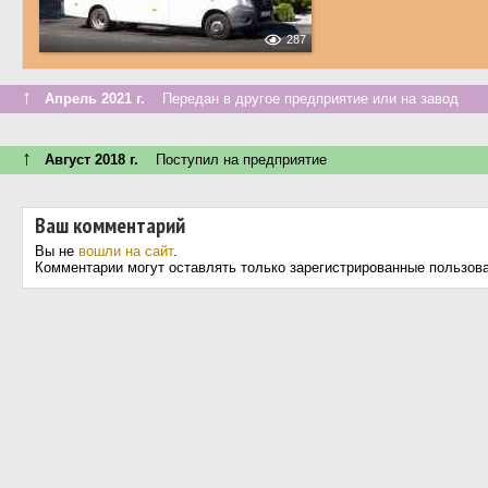
287
↑
Апрель 2021 г.
Передан в другое предприятие или на завод
↑
Август 2018 г.
Поступил на предприятие
Ваш комментарий
Вы не
вошли на сайт
.
Комментарии могут оставлять только зарегистрированные пользов