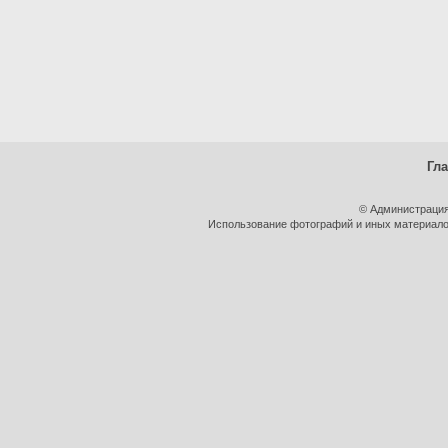
Гл
© Администрация
Использование фотографий и иных материалов