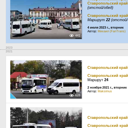
Ставропольский край
(отстой/обед)
Ставропольский край
Маршрут
22
(отстой/
4 июля 2023 г., вторник
Автор:
Михаил (FanTrans)
441
2023
2021
Ставропольский край
Ставропольский край
Маршрут
24
2 ноября 2021 г., вторник
Автор:
Maksimus
628
Ставропольский край
Ставропольский край