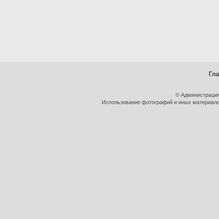
Гл
© Администрация
Использование фотографий и иных материалов