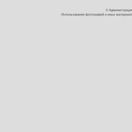
© Администрация
Использование фотографий и иных материалов