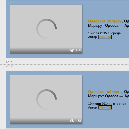
Одесская область
,
Од
Маршрут
Одесса — Ад
1 июля 2015 г., среда
Автор:
Alex-Od
456
2015
2014
Одесская область
,
Од
Маршрут
Одесса — Ад
10 июня 2014 г., вторник
Автор:
Alex-Od
488