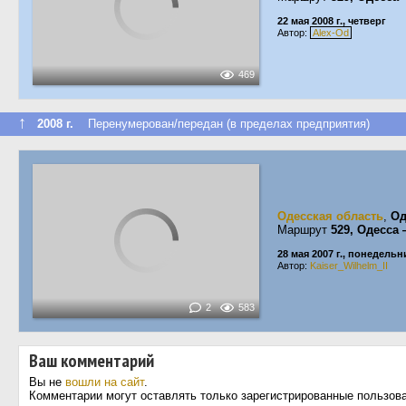
22 мая 2008 г., четверг
Автор:
Alex-Od
469
↑
2008 г.
Перенумерован/передан (в пределах предприятия)
Одесская область
,
Од
Маршрут
529, Одесса
28 мая 2007 г., понедельн
Автор:
Kaiser_Wilhelm_II
2
583
Ваш комментарий
Вы не
вошли на сайт
.
Комментарии могут оставлять только зарегистрированные пользов