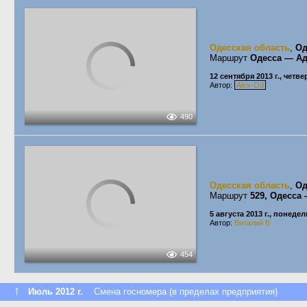
Одесская область
,
Од
Маршрут
Одесса — Ад
12 сентября 2013 г., четве
Автор:
Alex-Od
490
Одесская область
,
Од
Маршрут
529, Одесса
5 августа 2013 г., понеде
Автор:
Виталий В
454
↑
Июль 2012 г.
Смена госномера (в пределах предприятия)