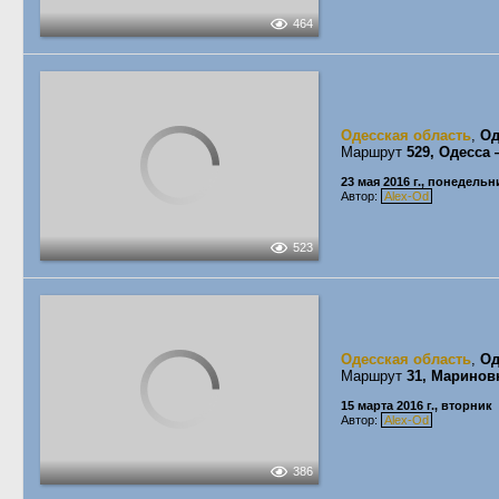
464
Одесская область
,
Од
Маршрут
529, Одесса
23 мая 2016 г., понедельн
Автор:
Alex-Od
523
Одесская область
,
Од
Маршрут
31, Маринов
15 марта 2016 г., вторник
Автор:
Alex-Od
386