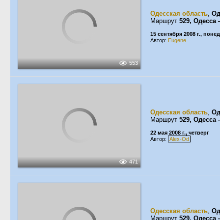
Одесская область
,
Од
Маршрут
529, Одесса
15 сентября 2008 г., пон
Автор:
Eugene
553
Одесская область
,
Од
Маршрут
529, Одесса
22 мая 2008 г., четверг
Автор:
Alex-Od
471
Одесская область
,
Од
Маршрут
529, Одесса