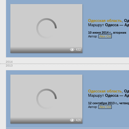
Одесская область
,
Од
Маршрут
Одесса — Ад
10 июня 2014 г., вторник
Автор:
Alex-Od
432
2014
2013
Одесская область
,
Од
Маршрут
Одесса — Ад
12 сентября 2013 г., четве
Автор:
Alex-Od
426