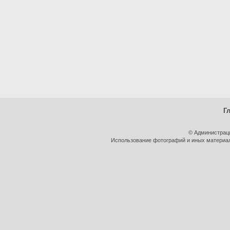
Г
© Администрац
Использование фотографий и иных материало