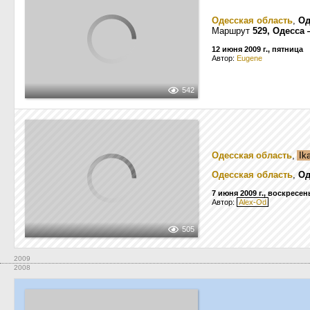
Одесская область
,
Од
Маршрут
529, Одесса
12 июня 2009 г., пятница
Автор:
Eugene
542
Одесская область
,
Ik
Одесская область
,
Од
7 июня 2009 г., воскресен
Автор:
Alex-Od
505
2009
2008