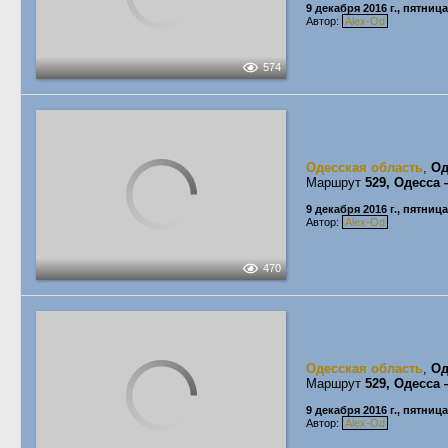
9 декабря 2016 г., пятница
Автор:
Alex-Od
574
Одесская область
,
Од
Маршрут
529, Одесса
9 декабря 2016 г., пятница
Автор:
Alex-Od
470
Одесская область
,
Од
Маршрут
529, Одесса
9 декабря 2016 г., пятница
Автор:
Alex-Od