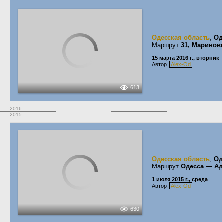
Одесская область
,
Од
Маршрут
31, Маринов
15 марта 2016 г., вторник
Автор:
Alex-Od
613
2016
2015
Одесская область
,
Од
Маршрут
Одесса — Ад
1 июля 2015 г., среда
Автор:
Alex-Od
630