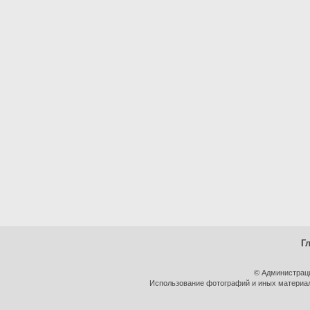
Г
© Администрац
Использование фотографий и иных материало