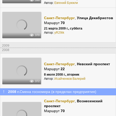
396
Автор:
Евгений Буюкли
Санкт-Петербург
,
Улица Декабристов
Маршрут
70
21 марта 2009 г., суббота
Автор:
yR29ik
370
2009
2008
Санкт-Петербург
,
Невский проспект
Маршрут
22
8 июля 2008 г., вторник
Автор:
Исайченков Валерий
372
↑
2008 г.
Смена госномера (в пределах предприятия)
Санкт-Петербург
,
Вознесенский
проспект
Маршрут
70