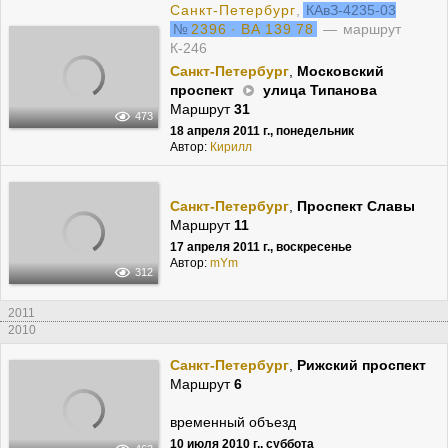
Санкт-Петербург
,
КАвЗ-4235-03
№
2396 · ВА 139 78
— маршрут
К-246
Санкт-Петербург
,
Московский
проспект
улица Типанова
Маршрут
31
473
18 апреля 2011 г., понедельник
Автор:
Кирилл
Санкт-Петербург
,
Проспект Славы
Маршрут
11
17 апреля 2011 г., воскресенье
Автор:
mYm
312
2011
2010
Санкт-Петербург
,
Рижский проспект
Маршрут
6
временный объезд
10 июля 2010 г., суббота