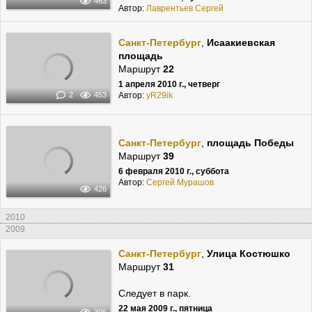
463
Автор:
Лаврентьев Сергей
Санкт-Петербург
,
Исаакиевская
площадь
Маршрут
22
1 апреля 2010 г., четверг
Автор:
yR29ik
2
453
Санкт-Петербург
,
площадь Победы
Маршрут
39
6 февраля 2010 г., суббота
Автор:
Сергей Мурашов
426
2010
2009
Санкт-Петербург
,
Улица Костюшко
Маршрут
31
Следует в парк.
22 мая 2009 г., пятница