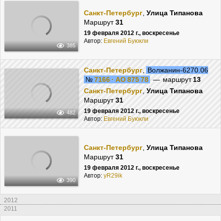
Санкт-Петербург
,
Улица Типанова
Маршрут
31
19 февраля 2012 г., воскресенье
Автор:
Евгений Буюкли
385
Санкт-Петербург
,
Волжанин-6270.06
№
7166 · АО 875 78
— маршрут
13
Санкт-Петербург
,
Улица Типанова
Маршрут
31
19 февраля 2012 г., воскресенье
482
Автор:
Евгений Буюкли
Санкт-Петербург
,
Улица Типанова
Маршрут
31
19 февраля 2012 г., воскресенье
Автор:
yR29ik
390
2012
2011