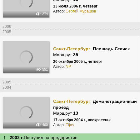
13 июля 2006 г., четверг
Автор:
Сергей Мурашов
274
2006
2005
Санкт-Петербург
,
Площадь Стачек
Маршрут
35
20 октября 2005 г., четверг
Автор:
NP
551
2005
2004
Санкт-Петербург
,
Демонстрационный
проезд
Маршрут
13
17 октября 2004 г., воскресенье
Автор:
EIjas
460
↑
2002 г.
Поступил на предприятие