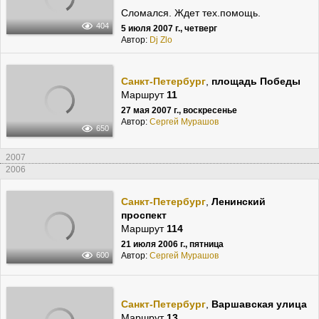
Сломался. Ждет тех.помощь.
404
5 июля 2007 г., четверг
Автор:
Dj Zlo
Санкт-Петербург
,
площадь Победы
Маршрут
11
27 мая 2007 г., воскресенье
Автор:
Сергей Мурашов
650
2007
2006
Санкт-Петербург
,
Ленинский
проспект
Маршрут
114
21 июля 2006 г., пятница
Автор:
Сергей Мурашов
600
Санкт-Петербург
,
Варшавская улица
Маршрут
13