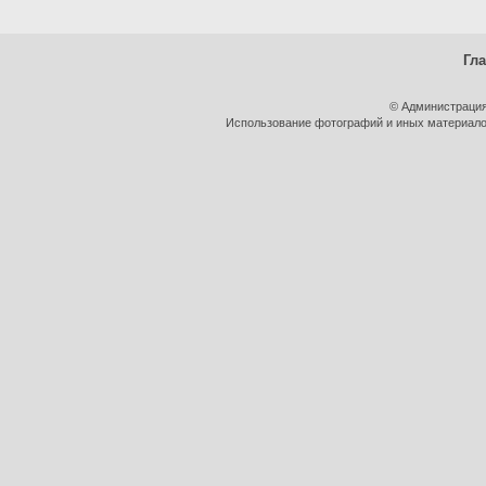
Гл
© Администрация
Использование фотографий и иных материалов