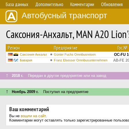
База данных
Дополнительно
Комментарии
Обновления
Автобусный транспорт
Саксония-Анхальт, MAN A20 Lion
Регион
Предприятие
Гос.№
OC-FU 1
Саксония-Анхальт
Günter Fuchs Omnibusreisen
AB-FE 2
Бавария
Franz Elsesser Omnibusunternehmen
↑
2018 г.
Передан в другое предприятие или на завод
↑
Ноябрь 2009 г.
Поступил на предприятие
Ваш комментарий
Вы не
вошли на сайт
.
Комментарии могут оставлять только зарегистрированные пользов