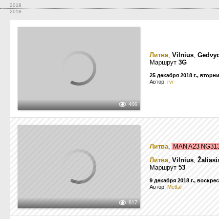
2019
2018
Литва
,
Vilnius
,
Gedvyd
Маршрут
3G
25 декабря 2018 г., вторн
Автор:
rvr
406
Литва
,
MAN A23 NG3
Литва
,
Vilnius
,
Žaliasis
Маршрут
53
9 декабря 2018 г., воскре
Автор:
Mettal
817