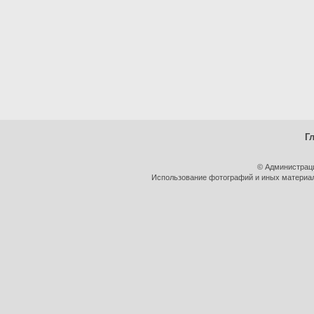
Г
© Администрац
Использование фотографий и иных материало