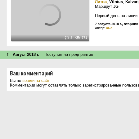
Литва
,
Vilnius
,
Kalvar
Маршрут
3G
Первый день на линии
7 августа 2018 г., вторник
Автор:
aRa
3
771
↑
Август 2018 г.
Поступил на предприятие
Ваш комментарий
Вы не
вошли на сайт
.
Комментарии могут оставлять только зарегистрированные пользов