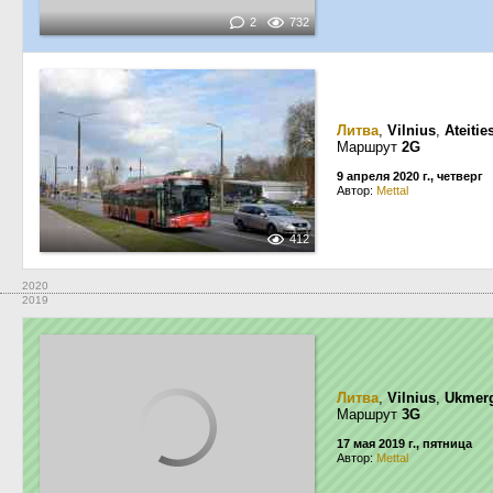
2
732
Литва
,
Vilnius
,
Ateitie
Маршрут
2G
9 апреля 2020 г., четверг
Автор:
Mettal
412
2020
2019
Литва
,
Vilnius
,
Ukmerg
Маршрут
3G
17 мая 2019 г., пятница
Автор:
Mettal