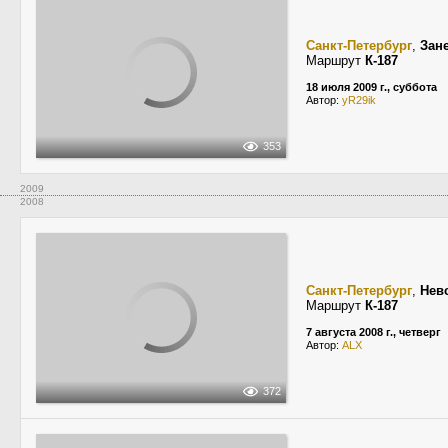
Санкт-Петербург
,
Зан
Маршрут
К-187
18 июля 2009 г., суббота
Автор:
yR29ik
353
2009
2008
Санкт-Петербург
,
Нев
Маршрут
К-187
7 августа 2008 г., четверг
Автор:
ALX
372