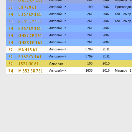
74
О 681 СР 161
52
СН 779 61
Автолайн-К
190
2007
Пригородн
74
Е 257 СУ 161
Автолайн-К
261
2007
Гос. номер
74
Е 251 СУ 161
Автолайн-К
261
2007
Гос. номер
74
Е 257 СУ 161
Автолайн-К
261
2007
74
О 487 СР 161
Автолайн-К
261
2007
74
О 488 СР 161
Автолайн-К
261
2007
52
МА 415 61
Автолайн-К
5709
2011
52
Е 732 СУ 161
Автолайн-К
5709
2011
52
1577 ОС 61
Аэропорт
106
2015
74
М 352 ВХ 761
Автолайн-К
1636
2016
Маршрут 1