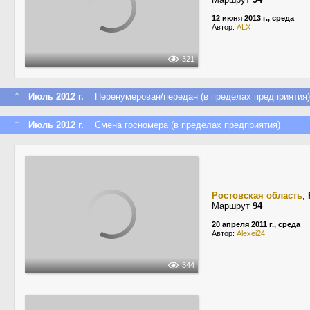
12 июня 2013 г., среда
Автор:
ALX
321
↑
Июль 2012 г.
Перенумерован/передан (в пределах предприятия)
↑
Июль 2012 г.
Смена госномера (в пределах предприятия)
Ростовская область
,
Маршрут
94
20 апреля 2011 г., среда
Автор:
Alexei24
344