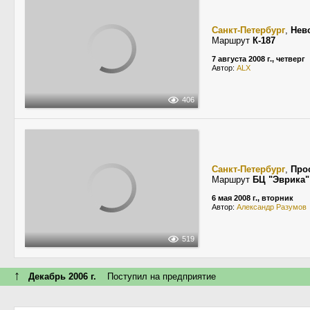
Санкт-Петербург
,
Нев
Маршрут
К-187
7 августа 2008 г., четверг
Автор:
ALX
406
Санкт-Петербург
,
Про
Маршрут
БЦ "Эврика"
6 мая 2008 г., вторник
Автор:
Александр Разумов
519
↑
Декабрь 2006 г.
Поступил на предприятие