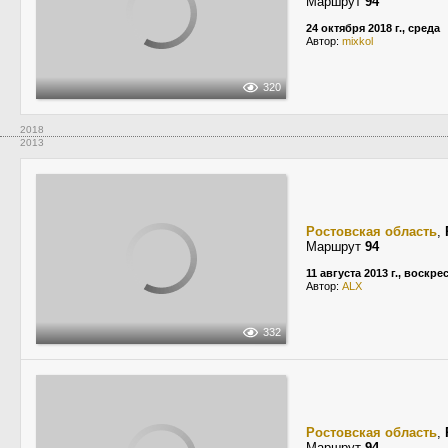
Маршрут
94
24 октября 2018 г., среда
Автор:
mixkol
320
2018
2013
Ростовская область
,
Маршрут
94
11 августа 2013 г., воскре
Автор:
ALX
332
Ростовская область
,
Маршрут
94