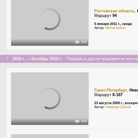
Ростовская область
,
Маршрут
94
5 января 2011 г., среда
Автор:
Michal Isakov
393
↑
2010 г. — Октябрь 2010 г.
Передан в другое предприятие или на
Санкт-Петербург
,
Нев
Маршрут
К-187
23 августа 2009 г., воскр
Автор:
Новиков Сергей
442