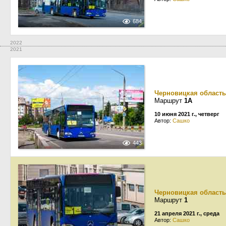
684
2022
2021
Черновицкая область
Маршрут
1А
10 июня 2021 г., четверг
Автор:
Сашко
443
Черновицкая область
Маршрут
1
21 апреля 2021 г., среда
Автор:
Сашко