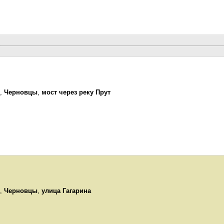
,
Черновцы
,
мост через реку Прут
,
Черновцы
,
улица Гагарина