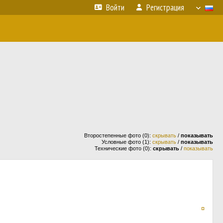
Войти
Регистрация
Второстепенные фото (0):
скрывать
/
показывать
Условные фото (1):
скрывать
/
показывать
Технические фото (0):
скрывать
/
показывать
¤