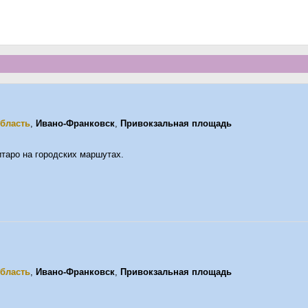
бласть
,
Ивано-Франковск
,
Привокзальная площадь
таро на городских маршутах.
бласть
,
Ивано-Франковск
,
Привокзальная площадь