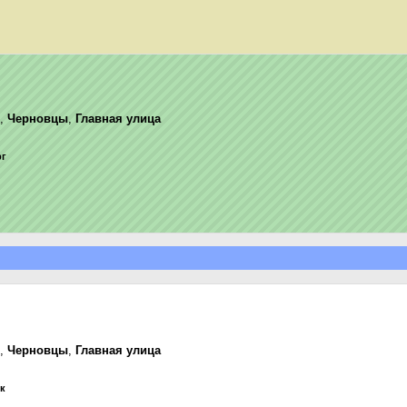
,
Черновцы
,
Главная улица
рг
,
Черновцы
,
Главная улица
ик