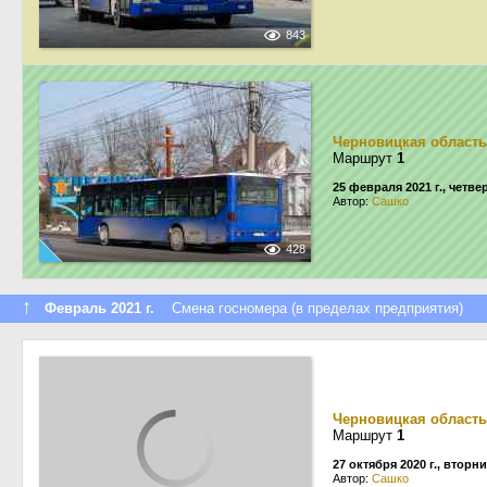
843
Черновицкая область
Маршрут
1
25 февраля 2021 г., четве
Автор:
Сашко
428
↑
Февраль 2021 г.
Смена госномера (в пределах предприятия)
Черновицкая область
Маршрут
1
27 октября 2020 г., вторн
Автор:
Сашко