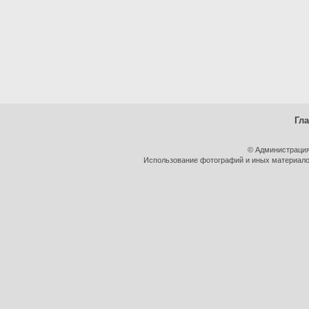
Гл
© Администрация
Использование фотографий и иных материалов