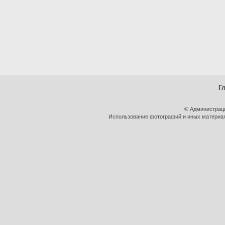
Г
© Администрац
Использование фотографий и иных материало