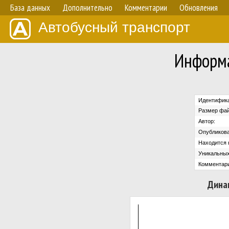
База данных
Дополнительно
Комментарии
Обновления
Автобусный транспорт
Информа
Идентифика
Размер фай
Автор:
Опубликова
Находится н
Уникальных
Комментари
Дина