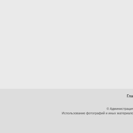
Гл
© Администрация
Использование фотографий и иных материалов