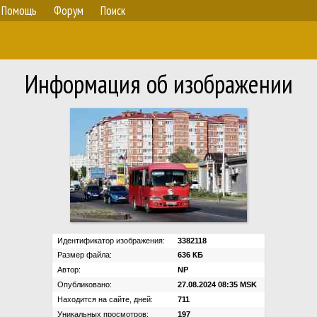
Помощь
Форум
Поиск
Информация об изображении
Идентификатор изображения:
3382118
Размер файла:
636 КБ
Автор:
NP
Опубликовано:
27.08.2024 08:35 MSK
Находится на сайте, дней:
711
Уникальных просмотров:
197