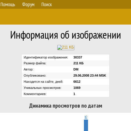
Помощь
Форум
Поиск
Информация об изображении
Идентификатор изображения:
30337
Размер файла:
211 КБ
Автор:
DM
Опубликовано:
29.06.2008 23:44 MSK
Находится на сайте, дней:
6612
Уникальных просмотров:
1069
Комментариев:
1
Динамика просмотров по датам