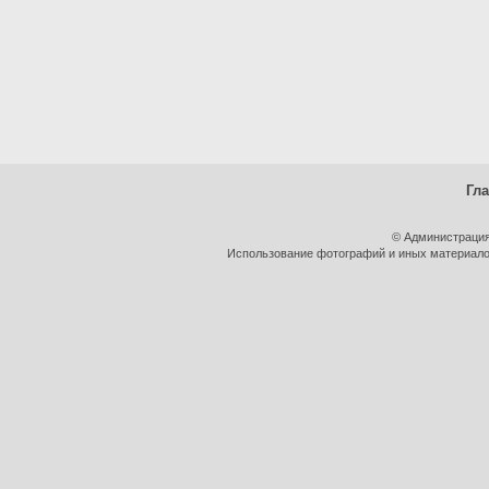
Гл
© Администрация
Использование фотографий и иных материалов