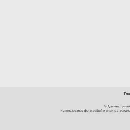
Гл
© Администрация
Использование фотографий и иных материалов