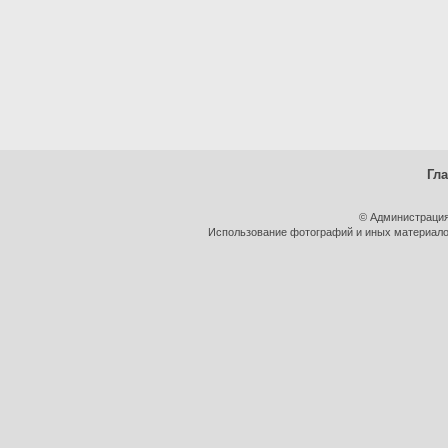
Гл
© Администрация
Использование фотографий и иных материалов